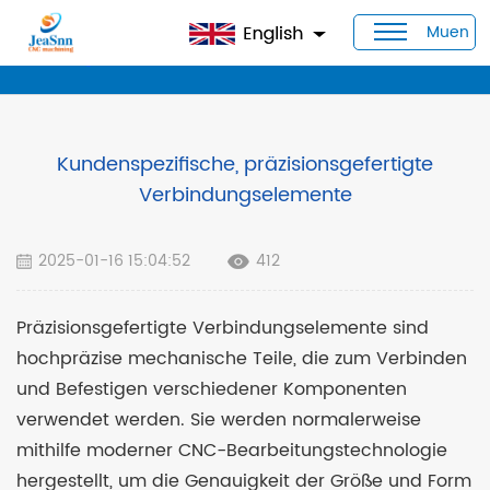
Muen
Heim
>
Blog
>
Kundenspezifische, präzisionsgefertigte
Verbindungselemente
Kundenspezifische, präzisionsgefertigte
Verbindungselemente
2025-01-16 15:04:52
412
Präzisionsgefertigte Verbindungselemente sind
hochpräzise mechanische Teile, die zum Verbinden
und Befestigen verschiedener Komponenten
verwendet werden. Sie werden normalerweise
mithilfe moderner CNC-Bearbeitungstechnologie
hergestellt, um die Genauigkeit der Größe und Form