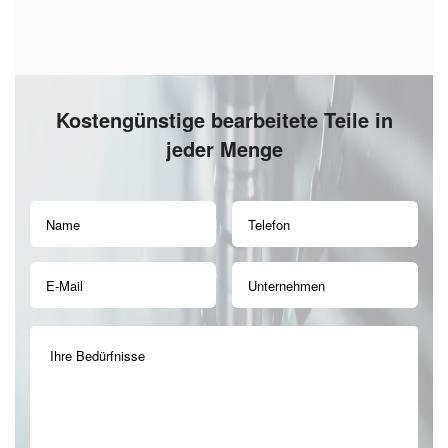
Kostengünstige bearbeitete Teile in
jeder Menge