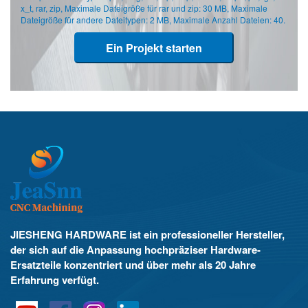
x_t, rar, zip, Maximale Dateigröße für rar und zip: 30 MB, Maximale
Dateigröße für andere Dateitypen: 2 MB, Maximale Anzahl Dateien: 40.
Ein Projekt starten
JIESHENG HARDWARE ist ein professioneller Hersteller,
der sich auf die Anpassung hochpräziser Hardware-
Ersatzteile konzentriert und über mehr als 20 Jahre
Erfahrung verfügt.