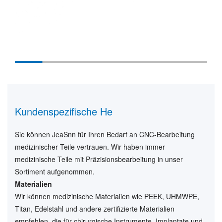
Kundenspezifische He
Sie können JeaSnn für Ihren Bedarf an CNC-Bearbeitung
medizinischer Teile vertrauen. Wir haben immer
medizinische Teile mit Präzisionsbearbeitung in unser
Sortiment aufgenommen.
Materialien
Wir können medizinische Materialien wie PEEK, UHMWPE,
Titan, Edelstahl und andere zertifizierte Materialien
empfehlen, die für chirurgische Instrumente, Implantate und