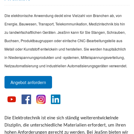
Die elektronische Anwendung deckt eine Vielzahl von Branchen ab, von
Energie, Bauwesen, Transport, Telekommunikation, Medizintechnik bis hin
zu landwirtschaftlichen Geräten. JeaSnn kann für Sie Stangen, Schrauben,
Buchsen, Produktbaugruppen oder einfache CNC-Bearbeitungsteile aus
Metall oder Kunststoff entwickeln und herstellen. Sie werden hauptsächlich
in Niederspannungsprodukten und -systemen, Mittelspannungsverteilung,
Netzautomatisierung und industriellen Automatisierungsgeräten verwendet.
Angebot anfordern
Die Elektrotechnik ist eine sich ständig weiterentwickelnde
Disziplin, die unterschiedliche Materialien erfordert, um ihren
hohen Anforderungen gerecht zu werden. Bei JeaSnn bieten wir