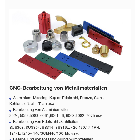
CNC-Bearbeitung von Metallmaterialien
Aluminium, Messing, Kupfer, Edelstahl, Bronze, Stahl,
Kohlenstoffstahl, Titan usw.
Bearbeitung von Aluminiumteilen
2024, 5052,5083, 6061,6061-T6, 6063,6082, 7075 usw.
Bearbeitung von Edelstahl-/Stahlteilen
SUS303, SUS304, SS316, SS316L, 420,430,17-4PH,
1214L/1215/4140/SCM440/40CrMo usw.
Bearbeitung von Messing-/Kupfer-/Bronzeteilen