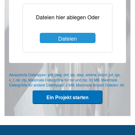
Dateien hier ablegen Oder
Dateien
auswählen
Akzeptierte Dateitypen: pdf, dwg, dxf, stp, step, slddrw, sldprt, prt, igs,
x_t, rar, zip, Maximale Dateigröße für rar und zip: 30 MB, Maximale
Dateigröße für andere Dateitypen: 2 MB, Maximale Anzahl Dateien: 40.
Ein Projekt starten