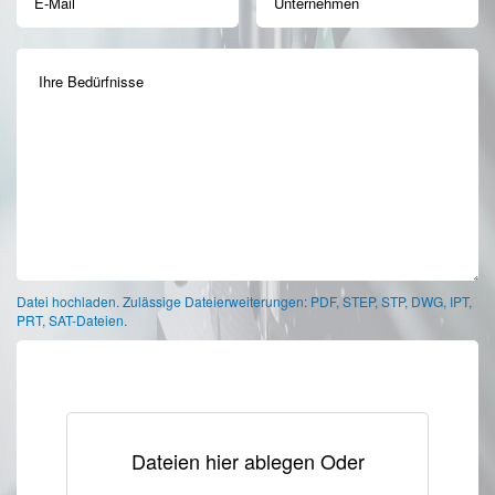
Datei hochladen. Zulässige Dateierweiterungen: PDF, STEP, STP, DWG, IPT,
PRT, SAT-Dateien.
Dateien hier ablegen Oder