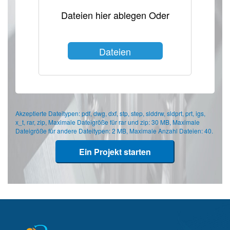
Dateien hier ablegen Oder
Dateien
auswählen
Akzeptierte Dateitypen: pdf, dwg, dxf, stp, step, slddrw, sldprt, prt, igs,
x_t, rar, zip, Maximale Dateigröße für rar und zip: 30 MB, Maximale
Dateigröße für andere Dateitypen: 2 MB, Maximale Anzahl Dateien: 40.
Ein Projekt starten