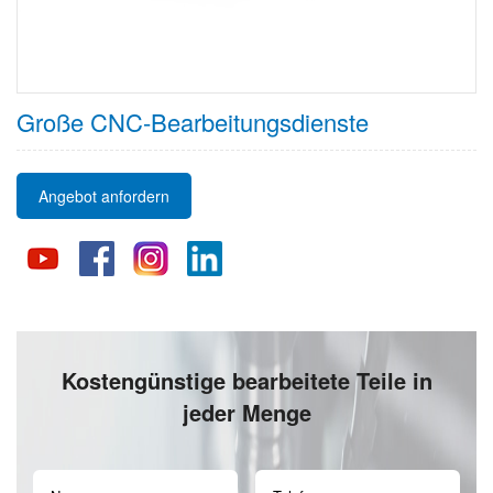
Große CNC-Bearbeitungsdienste
Angebot anfordern
Kostengünstige bearbeitete Teile in
jeder Menge