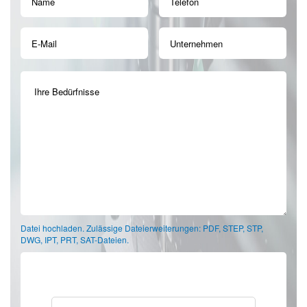
Datei hochladen. Zulässige Dateierweiterungen: PDF, STEP, STP,
DWG, IPT, PRT, SAT-Dateien.