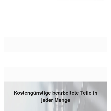
Kostengünstige bearbeitete Teile in
jeder Menge