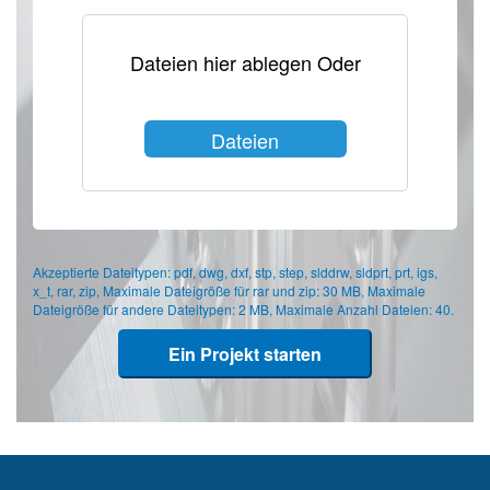
Dateien hier ablegen Oder
Dateien
auswählen
Akzeptierte Dateitypen: pdf, dwg, dxf, stp, step, slddrw, sldprt, prt, igs,
x_t, rar, zip, Maximale Dateigröße für rar und zip: 30 MB, Maximale
Dateigröße für andere Dateitypen: 2 MB, Maximale Anzahl Dateien: 40.
Ein Projekt starten